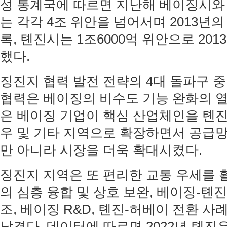
성 통계국에 따르면 지난해 베이징시와
는 각각 4조 위안을 넘어서며 2013년의 
록, 톈진시는 1조6000억 위안으로 201
했다.
징진지 협력 발전 전략의 4대 돌파구 중
협력은 베이징의 비수도 기능 완화의 열
은 베이징 기업이 핵심 산업체인을 톈진
우 및 기타 지역으로 확장하면서 공급
만 아니라 시장을 더욱 확대시켰다.
징진지 지역은 또 편리한 교통 우세를
의 심층 융합 및 상호 보완, 베이징-톈진
조, 베이징 R&D, 톈진-허베이 전환 사
남겼다. 데이터에 따르면 2022년 톈진