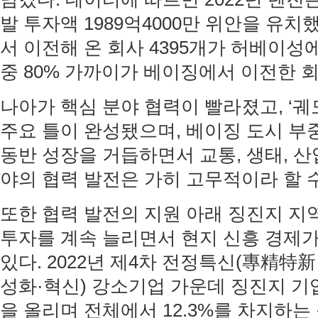
발 투자액 1989억4000만 위안을 유치
서 이전해 온 회사 4395개가 허베이성
중 80% 가까이가 베이징에서 이전한 
나아가 핵심 분야 협력이 빨라졌고, ‘궤
주요 틀이 완성됐으며, 베이징 도시 부
동반 성장을 거듭하면서 교통, 생태, 산
야의 협력 발전은 가히 고무적이라 할 수
또한 협력 발전의 지원 아래 징진지 지
투자를 계속 늘리면서 현지 신흥 경제
있다. 2022년 제4차 전정특신(專精特
성화·혁신) 강소기업 가운데 징진지 기업
을 올리며 전체에서 12.3%를 차지하는 