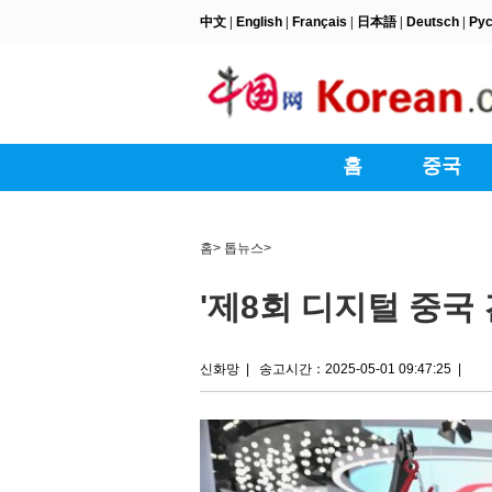
홈
>
톱뉴스
>
'제8회 디지털 중국 
신화망
|
송고시간：2025-05-01 09:47:25
|