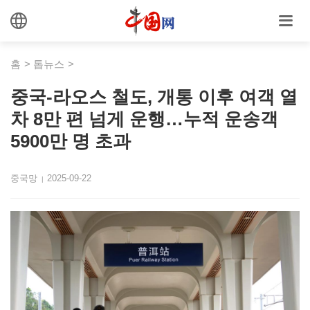
홈
>
톱뉴스
>
중국-라오스 철도, 개통 이후 여객 열
차 8만 편 넘게 운행…누적 운송객
5900만 명 초과
중국망
2025-09-22
|