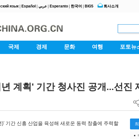
5개년 계획' 기간 청사진 공개...선
30년)' 기간 신흥 산업을 육성해 새로운 동력 창출에 주력할