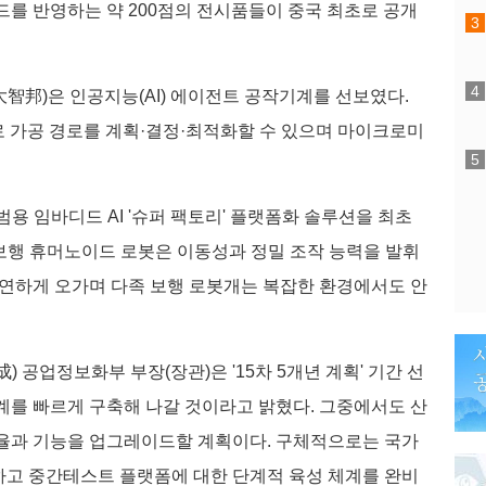
드를 반영하는 약 200점의 전시품들이 중국 최초로 공개
智邦)은 인공지능(AI) 에이전트 공작기계를 선보였다.
로 가공 경로를 계획·결정·최적화할 수 있으며 마이크로미
범용 임바디드 AI '슈퍼 팩토리' 플랫폼화 솔루션을 최초
 보행 휴머노이드 로봇은 이동성과 정밀 조작 능력을 발휘
유연하게 오가며 다족 보행 로봇개는 복잡한 환경에서도 안
 공업정보화부 부장(장관)은 '15차 5개년 계획' 기간 선
계를 빠르게 구축해 나갈 것이라고 밝혔다. 그중에서도 산
효율과 기능을 업그레이드할 계획이다. 구체적으로는 국가
하고 중간테스트 플랫폼에 대한 단계적 육성 체계를 완비