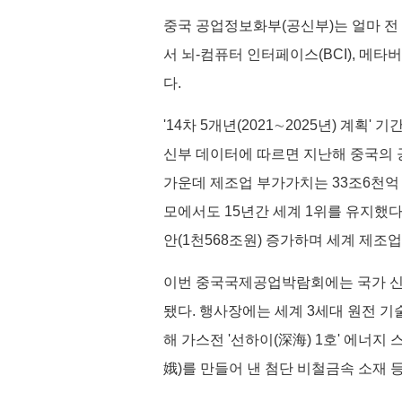
중국 공업정보화부(공신부)는 얼마 전
서 뇌-컴퓨터 인터페이스(BCI), 메
다.
'14차 5개년(2021∼2025년) 계획
신부 데이터에 따르면 지난해 중국의 공
가운데 제조업 부가가치는 33조6천억 
모에서도 15년간 세계 1위를 유지했다.
안(1천568조원) 증가하며 세계 제조
이번 중국국제공업박람회에는 국가 신형 
됐다. 행사장에는 세계 3세대 원전 기술
해 가스전 '선하이(深海) 1호' 에너지
娥)를 만들어 낸 첨단 비철금속 소재 