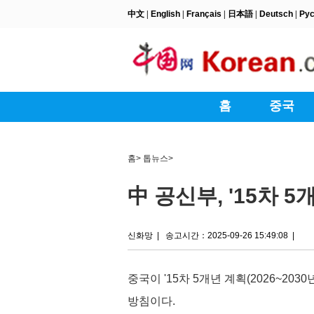
홈
>
톱뉴스
>
中 공신부, '15차 
신화망
|
송고시간：2025-09-26 15:49:08
|
중국이 '15차 5개년 계획(2026~20
방침이다.