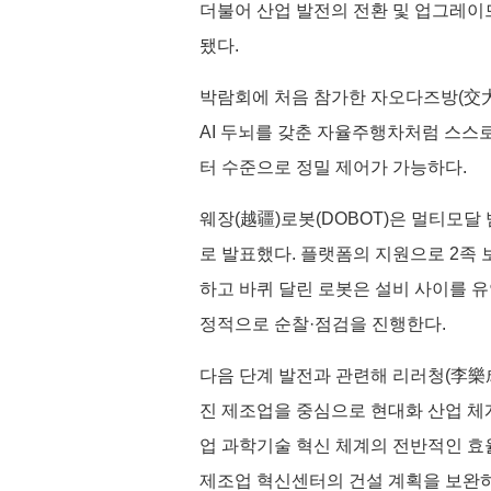
더불어 산업 발전의 전환 및 업그레이
됐다.
박람회에 처음 참가한 자오다즈방(交大
AI 두뇌를 갖춘 자율주행차처럼 스스
터 수준으로 정밀 제어가 가능하다.
웨장(越疆)로봇(DOBOT)은 멀티모달 
로 발표했다. 플랫폼의 지원으로 2족
하고 바퀴 달린 로봇은 설비 사이를 
정적으로 순찰·점검을 진행한다.
다음 단계 발전과 관련해 리러청(李樂成)
진 제조업을 중심으로 현대화 산업 체
업 과학기술 혁신 체계의 전반적인 
제조업 혁신센터의 건설 계획을 보완