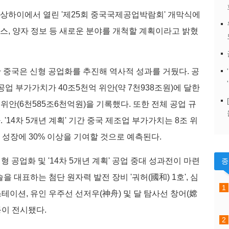
 상하이에서 열린 '제25회 중국국제공업박람회' 개막식에
타버스, 양자 정보 등 새로운 분야를 개척할 계획이라고 밝혔
' 기간 중국은 신형 공업화를 추진해 역사적 성과를 거뒀다. 공
업 부가가치가 40조5천억 위안(약 7천938조원)에 달한
위안(6천585조6천억원)을 기록했다. 또한 전체 공업 규
 '14차 5개년 계획' 기간 중국 제조업 부가가치는 8조 위
업 성장에 30% 이상을 기여할 것으로 예측된다.
공업화 및 '14차 5개년 계획' 공업 중대 성과전이 마련
을 대표하는 첨단 원자력 발전 장비 '궈허(國和) 1호', 심
 스테이션, 유인 우주선 선저우(神舟) 및 달 탐사선 창어(嫦
등이 전시됐다.