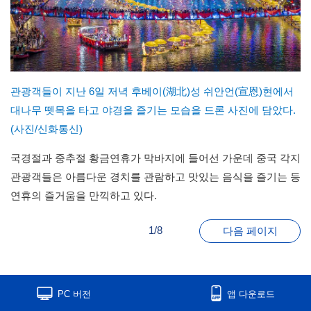
관광객들이 지난 6일 저녁 후베이(湖北)성 쉬안언(宣恩)현에서
대나무 뗏목을 타고 야경을 즐기는 모습을 드론 사진에 담았다.
(사진/신화통신)
국경절과 중추절 황금연휴가 막바지에 들어선 가운데 중국 각지
관광객들은 아름다운 경치를 관람하고 맛있는 음식을 즐기는 등
연휴의 즐거움을 만끽하고 있다.
1/8
다음 페이지
PC 버전
앱 다운로드