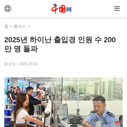
홈
>
톱뉴스
>
2025년 하이난 출입경 인원 수 200
만 명 돌파
중국망
2025-10-16
|