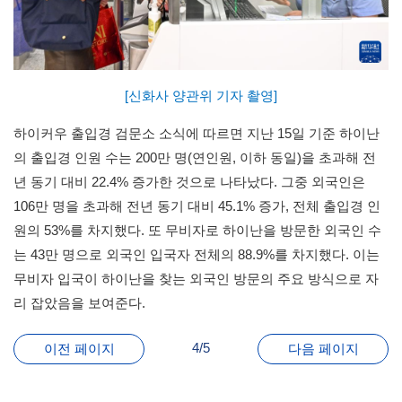
[신화사 양관위 기자 촬영]
하이커우 출입경 검문소 소식에 따르면 지난 15일 기준 하이난
의 출입경 인원 수는 200만 명(연인원, 이하 동일)을 초과해 전
년 동기 대비 22.4% 증가한 것으로 나타났다. 그중 외국인은
106만 명을 초과해 전년 동기 대비 45.1% 증가, 전체 출입경 인
원의 53%를 차지했다. 또 무비자로 하이난을 방문한 외국인 수
는 43만 명으로 외국인 입국자 전체의 88.9%를 차지했다. 이는
무비자 입국이 하이난을 찾는 외국인 방문의 주요 방식으로 자
리 잡았음을 보여준다.
4/5
이전 페이지
다음 페이지