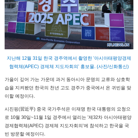
지난해 12월 31일 한국 경주역에서 촬영한 '아시아태평양경제
협력체(APEC) 경제체 지도자회의' 홍보물. (사진/신화통신)
가을이 깊어 가는 가운데 과거 동아시아 문명의 교류와 상호학
습을 지켜봤던 한국의 천년 고도 경주가 중국에서 온 귀빈을 맞
이할 예정이다.
시진핑(習近平) 중국 국가주석은 이재명 한국 대통령의 요청으
로 10월 30일~11월 1일 경주에서 열리는 '제32차 아시아태평양
경제협력체(APEC) 경제체 지도자회의'에 참석하고 한국을 국
빈 방문할 예정이다.