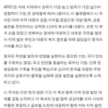
APEC은 아태 지역에서 권위가 가장 높고 범위가 가장 넓으며
영향력이 가장 큰 경제협력 메커니즘이다. 이 플랫폼에서 시 주
석은 아태 지역 대중의 공동 이익을 중점으로 개방·협력, 공동
발전을 추진하자는 강력한 시대적 목소리를 내왔다. 또한 각 측
과 손을 맞잡고 변화하는 정세에 대응하고 새로운 국면을 열면
서 지역 발전 추진과 대중의 복지 증진을 위해 끊임없이 중국의
기여를 하고 있다.
중국은 주변을 발전과 번영을 실현하는 중요한 기반, 국가 안보
를 수호하는 중점, 외교 전반을 총괄하는 최우선 거점, 인류 운
명공동체 구축을 추진할 핵심으로 삼으며 한국을 포함한 주변
국가와 상호이익·협력을 심화해 공동 발전을 실현하도록 노력
하고 있다.
시 주석은 이번 한국 방문 기간 각 측과 함께 지역 번영 발전 대
계를 공동 논의하고 각 측과의 단결·협력·공감대를 모아 시대의
부름에 호응하고 글로벌 도전에 대응하며 함께 아태 지역 발전