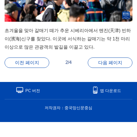
초겨울을 맞아 갈매기 떼가 추운 시베리아에서 톈진(天津) 빈하
이(濱海)신구를 찾았다. 이곳에 서식하는 갈매기는 약 1천 마리
이상으로 많은 관광객의 발길을 이끌고 있다.
2/4
이전 페이지
다음 페이지
PC 버전
앱 다운로드
저작권자：중국망신문중심