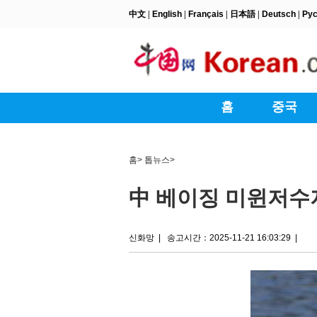
홈
>
톱뉴스
>
中 베이징 미윈저수
신화망
|
송고시간：2025-11-21 16:03:29
|