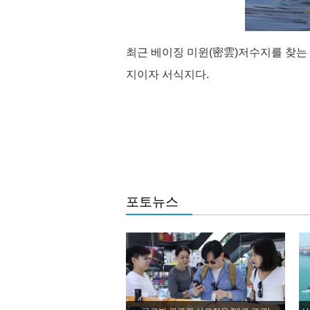
최근 베이징 미윈(密雲)저수지를 찾는
지이자 서식지다.