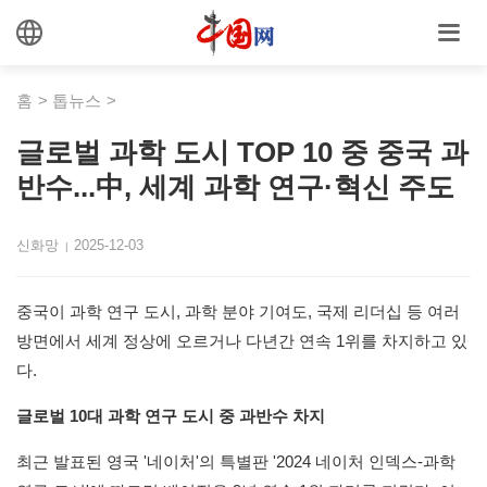
홈
>
톱뉴스
>
글로벌 과학 도시 TOP 10 중 중국 과
반수...中, 세계 과학 연구·혁신 주도
신화망
2025-12-03
|
중국이 과학 연구 도시, 과학 분야 기여도, 국제 리더십 등 여러
방면에서 세계 정상에 오르거나 다년간 연속 1위를 차지하고 있
다.
글로벌 10대 과학 연구 도시 중 과반수 차지
최근 발표된 영국 '네이처'의 특별판 '2024 네이처 인덱스-과학