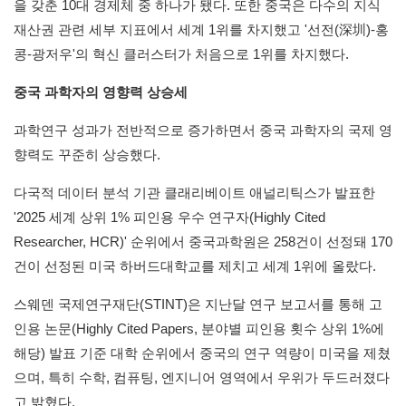
을 갖춘 10대 경제체 중 하나가 됐다. 또한 중국은 다수의 지식
재산권 관련 세부 지표에서 세계 1위를 차지했고 '선전(深圳)-홍
콩-광저우'의 혁신 클러스터가 처음으로 1위를 차지했다.
중국 과학자의 영향력 상승세
과학연구 성과가 전반적으로 증가하면서 중국 과학자의 국제 영
향력도 꾸준히 상승했다.
다국적 데이터 분석 기관 클래리베이트 애널리틱스가 발표한
'2025 세계 상위 1% 피인용 우수 연구자(Highly Cited
Researcher, HCR)' 순위에서 중국과학원은 258건이 선정돼 170
건이 선정된 미국 하버드대학교를 제치고 세계 1위에 올랐다.
스웨덴 국제연구재단(STINT)은 지난달 연구 보고서를 통해 고
인용 논문(Highly Cited Papers, 분야별 피인용 횟수 상위 1%에
해당) 발표 기준 대학 순위에서 중국의 연구 역량이 미국을 제쳤
으며, 특히 수학, 컴퓨팅, 엔지니어 영역에서 우위가 두드러졌다
고 밝혔다.