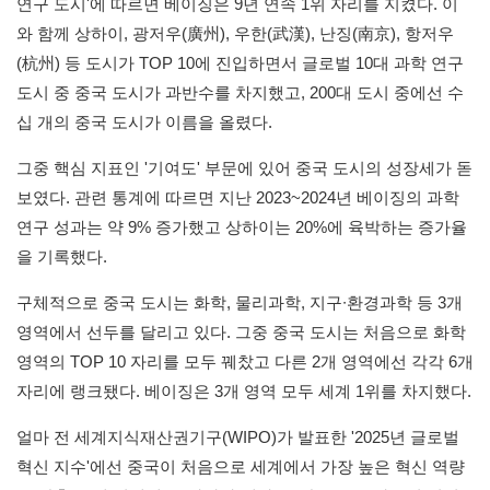
연구 도시'에 따르면 베이징은 9년 연속 1위 자리를 지켰다. 이
와 함께 상하이, 광저우(廣州), 우한(武漢), 난징(南京), 항저우
(杭州) 등 도시가 TOP 10에 진입하면서 글로벌 10대 과학 연구
도시 중 중국 도시가 과반수를 차지했고, 200대 도시 중에선 수
십 개의 중국 도시가 이름을 올렸다.
그중 핵심 지표인 '기여도' 부문에 있어 중국 도시의 성장세가 돋
보였다. 관련 통계에 따르면 지난 2023~2024년 베이징의 과학
연구 성과는 약 9% 증가했고 상하이는 20%에 육박하는 증가율
을 기록했다.
구체적으로 중국 도시는 화학, 물리과학, 지구∙환경과학 등 3개
영역에서 선두를 달리고 있다. 그중 중국 도시는 처음으로 화학
영역의 TOP 10 자리를 모두 꿰찼고 다른 2개 영역에선 각각 6개
자리에 랭크됐다. 베이징은 3개 영역 모두 세계 1위를 차지했다.
얼마 전 세계지식재산권기구(WIPO)가 발표한 '2025년 글로벌
혁신 지수'에선 중국이 처음으로 세계에서 가장 높은 혁신 역량