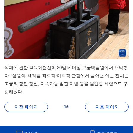
색채에 관한 교육체험전이 30일 베이징 고궁박물원에서 개막했
다. '삼원색' 체계를 과학적·미학적 관점에서 풀어낸 이번 전시는
고궁의 장인 정신, 지속가능 발전 이념 등을 몰입형 체험으로 구
현해냈다.
4/6
이전 페이지
다음 페이지