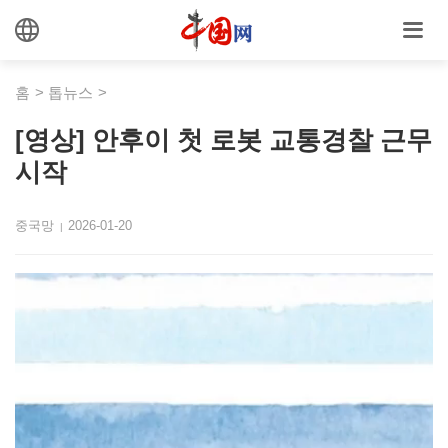
홈
>
톱뉴스
>
[영상] 안후이 첫 로봇 교통경찰 근무
시작
중국망
2026-01-20
|