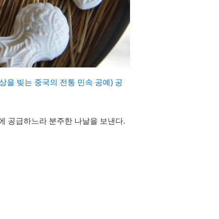
상을 빚는 중국의 전통 민속 공예) 공
장에 공급하느라 분주한 나날을 보낸다.