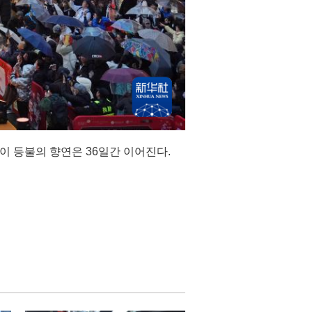
맞이 등불의 향연은 36일간 이어진다.