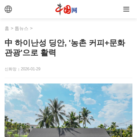
홈
>
톱뉴스
>
中 하이난성 딩안, '농촌 커피+문화
관광'으로 활력
신화망
2026-01-29
|