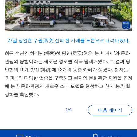
27일 딩안현 푸원(富文)진의 한 카페를 드론으로 내려다봤다.
최근 수년간 하이난(海南)성 딩안(定安)현은 '농촌 커피'와 문화
관광의 융합이라는 새로운 경로를 적극 탐색해왔다. 그 결과 딩
안현의 10개 향진(鄉鎮)에 18개의 농촌 카페가 생겼다. 현지는
'커피+'의 다양한 업종을 구축하고 현지의 문화관광 자원을 연계
해 농촌 문화관광의 새로운 소비 모델을 형성하고 현지 농촌 활
성화를 촉진했다.
1/4
다음 페이지