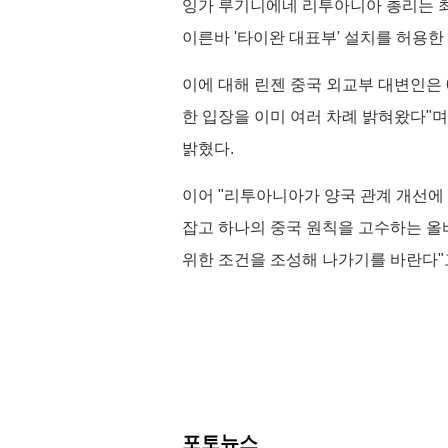
잉가 루기니에네 리투아니아 총리는 최
이른바 '타이완 대표부' 설치를 허용
이에 대해 린젠 중국 외교부 대변인은
한 입장을 이미 여러 차례 밝혀왔다"며
밝혔다.
이어 "리투아니아가 양국 관계 개선에
잡고 하나의 중국 원칙을 고수하는 올
위한 조건을 조성해 나가기를 바란다"