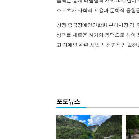
올해는 동계 패럴림픽 개최 50주년이 
스포츠가 사회적 포용과 문화적 융합을
창정 중국장애인연합회 부이사장 겸 중
성과를 새로운 계기와 동력으로 삼아 
고 장애인 관련 사업의 전면적인 발전