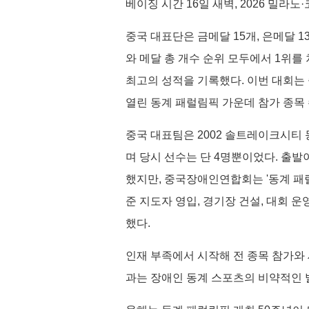
베이징 시간 16일 새벽, 2026 밀
중국 대표단은 금메달 15개, 은메달 1
와 메달 총 개수 순위 모두에서 1위를
최고의 성적을 기록했다. 이번 대회는
열린 동계 패럴림픽 가운데 참가 종목 
중국 대표팀은 2002 솔트레이크시티
며 당시 선수는 단 4명뿐이었다. 출발
했지만, 중국장애인연합회는 '동계 패럴
준 지도자 영입, 경기장 건설, 대회 
했다.
인재 부족에서 시작해 전 종목 참가와
과는 장애인 동계 스포츠의 비약적인 