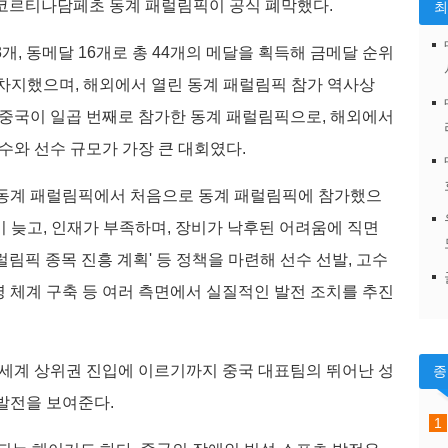
라노·코르티나담페초 동계 패럴림픽이 공식 폐막했다.
3개, 동메달 16개로 총 44개의 메달을 획득해 금메달 순위
 차지했으며, 해외에서 열린 동계 패럴림픽 참가 역사상
 중국이 일곱 번째로 참가한 동계 패럴림픽으로, 해외에서
수와 선수 규모가 가장 큰 대회였다.
 동계 패럴림픽에서 처음으로 동계 패럴림픽에 참가했으
이 늦고, 인재가 부족하며, 장비가 낙후된 어려움에 직면
림픽 종목 진흥 계획' 등 정책을 마련해 선수 선발, 고수
운영 체계 구축 등 여러 측면에서 실질적인 발전 조치를 추진
 세계 상위권 진입에 이르기까지 중국 대표팀의 뛰어난 성
발전을 보여준다.