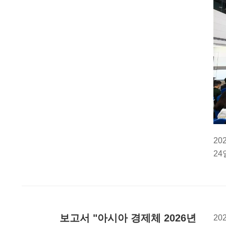
2
24
보고서 "아시아 경제체 2026년
20