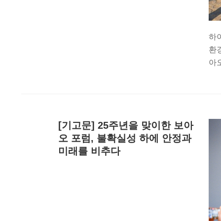
하
환경
아오
[기고문] 25주년을 맞이한 보아
오 포럼, 불확실성 하에 안정과
미래를 비추다