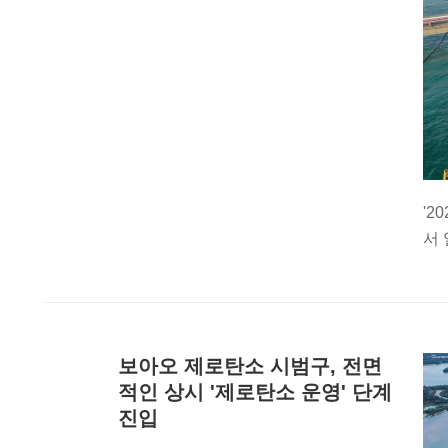
'2
서 
보아오 제로탄소 시범구, 전면
적인 상시 '제로탄소 운영' 단계
진입