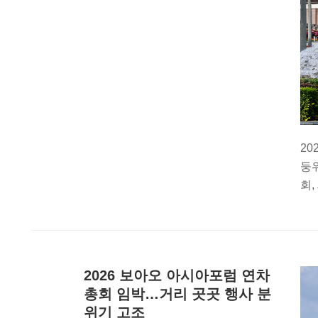
20
둥위
회,
2026 보아오 아시아포럼 연차
총회 임박…거리 곳곳 행사 분
위기 고조