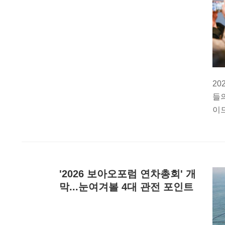
2
들
이드
'2026 보아오포럼 연차총회' 개
막...눈여겨볼 4대 관전 포인트