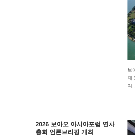
보아
재 
며..
2026 보아오 아시아포럼 연차
총회 언론브리핑 개최