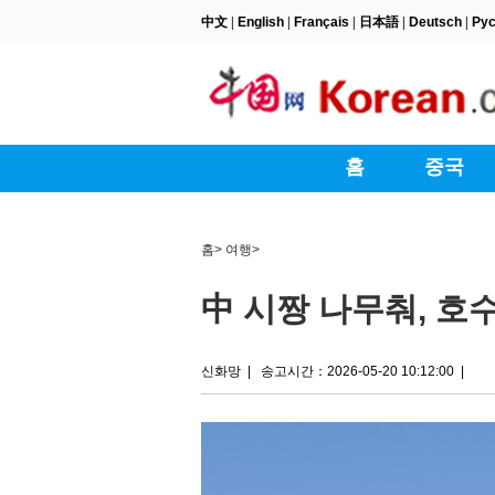
홈
>
여행
>
中 시짱 나무춰, 호
신화망
|
송고시간：2026-05-20 10:12:00
|