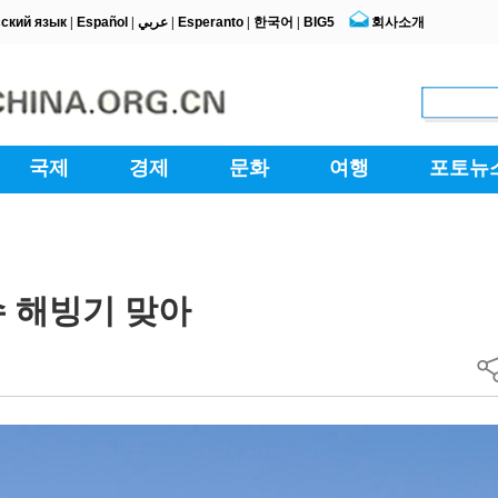
수 해빙기 맞아