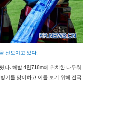
을 선보이고 있다.
열렸다. 해발 4천718m에 위치한 나무춰
해빙기를 맞이하고 이를 보기 위해 전국