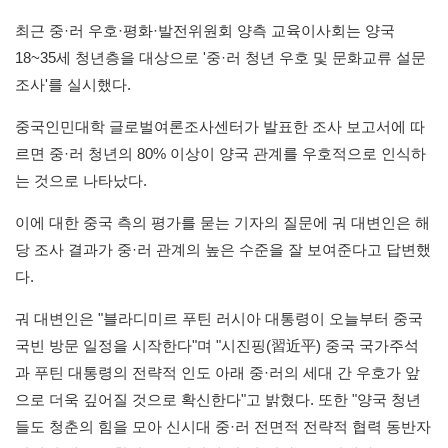
최근 중·러 우호·평화·발전위원회 양측 교육이사회는 양국
18~35세 청년층을 대상으로 '중·러 청년 우호 및 문화교류 설문
조사'를 실시했다.
중국인민대학 글로벌여론조사센터가 발표한 조사 보고서에 따
르면 중·러 청년의 80% 이상이 양국 관계를 우호적으로 인식하
는 것으로 나타났다.
이에 대한 중국 측의 평가를 묻는 기자의 질문에 궈 대변인은 해
당 조사 결과가 중·러 관계의 높은 수준을 잘 보여준다고 답변했
다.
궈 대변인은 "블라디미르 푸틴 러시아 대통령이 오늘부터 중국
국빈 방문 일정을 시작한다"며 "시진핑(習近平) 중국 국가주석
과 푸틴 대통령의 전략적 인도 아래 중·러의 세대 간 우호가 앞
으로 더욱 깊어질 것으로 확신한다"고 밝혔다. 또한 "양국 청년
들도 청춘의 힘을 모아 신시대 중·러 전면적 전략적 협력 동반자