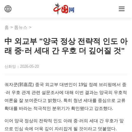
홈
>
톱뉴스
>
中 외교부 "양국 정상 전략적 인도 아
래 중·러 세대 간 우호 더 깊어질 것"
신화망
2026-05-20
|
궈자쿤(郭嘉昆) 중국 외교부 대변인이 19일 정례 브리핑에서 중
·러 우호 관계 관련 설문조사에 대해 이번 결과는 양국의 우호적
여론을 잘 보여준다고 밝혔다. 특히 청년 세대를 중심으로 교류
확대를 바라는 적극적인 분위기가 확인됐다고 강조했다.
이어 양국 정상의 전략적 인도 아래 중·러의 세대 간 우호가 앞
으로 민심 속에 더욱 깊이 자리잡게 될 것이라고 덧붙였다.