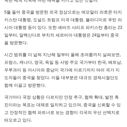
국은 세계 각국에 어떤 매력을 지니고 있는 것일까.
5월 들어 중국을 방문한 외국 정상으로는 에모말리 라흐몬 타지
키스탄 대통령, 도널드 트럼프 미국 대통령, 블라디미르 푸틴 러
시아 대통령 등이 있다. 또한 셰바즈 샤리프 파키스탄 총리는 23
일부터, 알렉산다르 부치치 세르비아 대통령은 24일부터 중국
을 방문했다.
시간 범위를 더 넓혀 지난해 말부터 올해 초여름까지 살펴보면,
프랑스, 캐나다, 영국, 독일 등 서방 주요 국가부터 한국, 베트남,
우루과이 등 아시아와 중남미 국가에 이르기까지 여러 국가 지
도자들이 중국을 찾았다. 이들 대부분은 대규모 경제사절단도
함께 이끌고 방문했다.
국가마다 국정 상황은 다르지만 안정 추구, 협력 확대, 발전 촉
진이라는 목표는 대체로 일치하고 있으며, 중국을 신뢰할 수 있
고 안정적인 협력 파트너로 보는 경향이 각국의 우선 선택지로
떠오르고 있다.