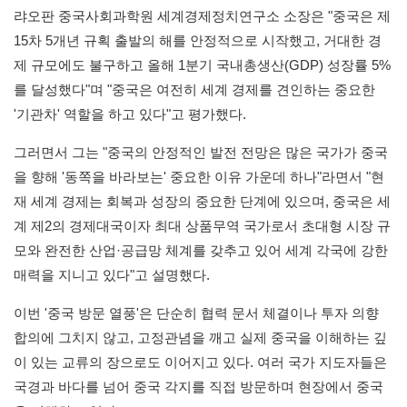
랴오판 중국사회과학원 세계경제정치연구소 소장은 "중국은 제
15차 5개년 규획 출발의 해를 안정적으로 시작했고, 거대한 경
제 규모에도 불구하고 올해 1분기 국내총생산(GDP) 성장률 5%
를 달성했다"며 "중국은 여전히 세계 경제를 견인하는 중요한
'기관차' 역할을 하고 있다"고 평가했다.
그러면서 그는 "중국의 안정적인 발전 전망은 많은 국가가 중국
을 향해 '동쪽을 바라보는' 중요한 이유 가운데 하나"라면서 "현
재 세계 경제는 회복과 성장의 중요한 단계에 있으며, 중국은 세
계 제2의 경제대국이자 최대 상품무역 국가로서 초대형 시장 규
모와 완전한 산업·공급망 체계를 갖추고 있어 세계 각국에 강한
매력을 지니고 있다"고 설명했다.
이번 '중국 방문 열풍'은 단순히 협력 문서 체결이나 투자 의향
합의에 그치지 않고, 고정관념을 깨고 실제 중국을 이해하는 깊
이 있는 교류의 장으로도 이어지고 있다. 여러 국가 지도자들은
국경과 바다를 넘어 중국 각지를 직접 방문하며 현장에서 중국