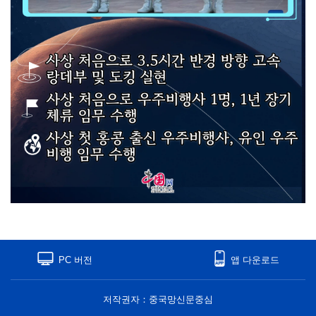
PC 버전
앱 다운로드
저작권자：중국망신문중심