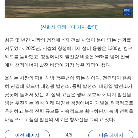
[신화사
딩
쩡
니
다
기자 촬영]
최근 몇 년간 시짱의 청정에너지 건설 사업이 눈에 띄는 성과를
거두었다. 2025년, 시짱의 청정에너지 설비 용량은 1300만 킬로
와트를 돌파했고, 청정에너지 발전량 비중은 99%를 넘어 전국
에서 청정에너지 발전 비중이 가장 높은 지역이 됐다.
올해는 시짱의 평화 해방 75주년이 되는 해이다. 전력망이 촘촘
히 연결돼 있으며 태양광 발전소, 풍력 발전소, 태양열 발전소가
곳곳에 들어서 있는 이 설역 고원은 생태 보호와 에너지 발전을
병행 추진하는 원칙 아래 다양한 청정에너지 개발을 적극적으로
추진하고 녹색 전력 규모를 지속적으로 확대하면서 녹색 전력을
바탕으로 고품질 발전의 새로운 청사진을 그리고 있다.
4/5
이전 페이지
다음 페이지