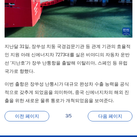
지난달 31일, 장쑤성 치둥 국경검문기관 등 관계 기관의 효율적
인 지원 아래 신에너지차 7273대를 실은 비야디의 자동차 운반
선 '지난호'가 장쑤 난퉁항을 출발해 이탈리아, 스페인 등 유럽
국가로 향했다.
이번 출항은 장쑤성 난퉁시가 대규모 완성차 수출 능력을 공식
적으로 갖추게 되었음을 의미하며, 중국 신에너지차의 해외 진
출을 위한 새로운 물류 통로가 개척되었음을 보여준다.
3/5
이전 페이지
다음 페이지