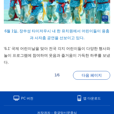
6월 1일, 장쑤성 타이저우시 내 한 유치원에서 어린이들이 용춤
과 사자춤 공연을 선보이고 있다.
'6.1' 국제 어린이날을 맞아 전국 각지 어린이들이 다양한 행사와
놀이 프로그램에 참여하며 웃음과 즐거움이 가득한 하루를 보냈
다.
1/6
다음 페이지
PC 버전
앱 다운로드
저작권자：중국망신문중심