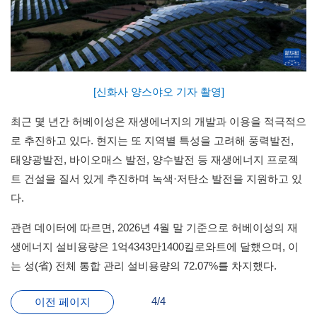
[신화사 양스야오 기자 촬영]
최근 몇 년간 허베이성은 재생에너지의 개발과 이용을 적극적으
로 추진하고 있다. 현지는 또 지역별 특성을 고려해 풍력발전,
태양광발전, 바이오매스 발전, 양수발전 등 재생에너지 프로젝
트 건설을 질서 있게 추진하며 녹색·저탄소 발전을 지원하고 있
다.
관련 데이터에 따르면, 2026년 4월 말 기준으로 허베이성의 재
생에너지 설비용량은 1억4343만1400킬로와트에 달했으며, 이
는 성(省) 전체 통합 관리 설비용량의 72.07%를 차지했다.
4/4
이전 페이지