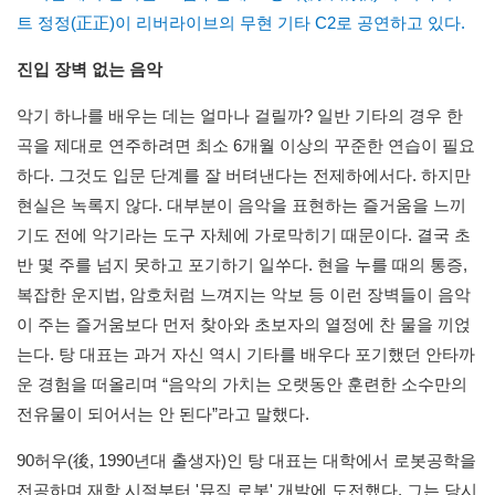
트 정정(正正)이 리버라이브의 무현 기타 C2로 공연하고 있다.
진입 장벽 없는 음악
악기 하나를 배우는 데는 얼마나 걸릴까? 일반 기타의 경우 한
곡을 제대로 연주하려면 최소 6개월 이상의 꾸준한 연습이 필요
하다. 그것도 입문 단계를 잘 버텨낸다는 전제하에서다. 하지만
현실은 녹록지 않다. 대부분이 음악을 표현하는 즐거움을 느끼
기도 전에 악기라는 도구 자체에 가로막히기 때문이다. 결국 초
반 몇 주를 넘지 못하고 포기하기 일쑤다. 현을 누를 때의 통증,
복잡한 운지법, 암호처럼 느껴지는 악보 등 이런 장벽들이 음악
이 주는 즐거움보다 먼저 찾아와 초보자의 열정에 찬 물을 끼얹
는다. 탕 대표는 과거 자신 역시 기타를 배우다 포기했던 안타까
운 경험을 떠올리며 “음악의 가치는 오랫동안 훈련한 소수만의
전유물이 되어서는 안 된다”라고 말했다.
90허우(後, 1990년대 출생자)인 탕 대표는 대학에서 로봇공학을
전공하며 재학 시절부터 '뮤직 로봇' 개발에 도전했다. 그는 당시