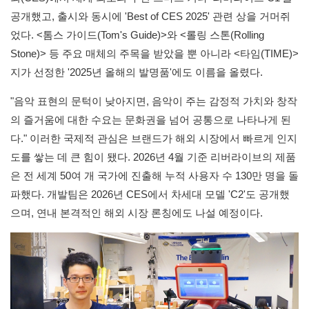
공개했고, 출시와 동시에 'Best of CES 2025' 관련 상을 거머쥐
었다. <톰스 가이드(Tom's Guide)>와 <롤링 스톤(Rolling
Stone)> 등 주요 매체의 주목을 받았을 뿐 아니라 <타임(TIME)>
지가 선정한 '2025년 올해의 발명품'에도 이름을 올렸다.
"음악 표현의 문턱이 낮아지면, 음악이 주는 감정적 가치와 창작
의 즐거움에 대한 수요는 문화권을 넘어 공통으로 나타나게 된
다." 이러한 국제적 관심은 브랜드가 해외 시장에서 빠르게 인지
도를 쌓는 데 큰 힘이 됐다. 2026년 4월 기준 리버라이브의 제품
은 전 세계 50여 개 국가에 진출해 누적 사용자 수 130만 명을 돌
파했다. 개발팀은 2026년 CES에서 차세대 모델 'C2'도 공개했
으며, 연내 본격적인 해외 시장 론칭에도 나설 예정이다.