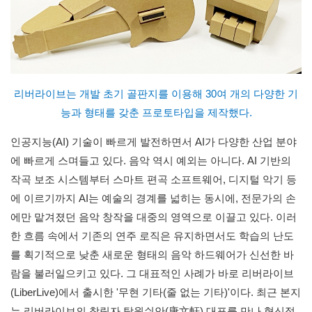
리버라이브는 개발 초기 골판지를 이용해 30여 개의 다양한 기
능과 형태를 갖춘 프로토타입을 제작했다.
인공지능(AI) 기술이 빠르게 발전하면서 AI가 다양한 산업 분야
에 빠르게 스며들고 있다. 음악 역시 예외는 아니다. AI 기반의
작곡 보조 시스템부터 스마트 편곡 소프트웨어, 디지털 악기 등
에 이르기까지 AI는 예술의 경계를 넓히는 동시에, 전문가의 손
에만 맡겨졌던 음악 창작을 대중의 영역으로 이끌고 있다. 이러
한 흐름 속에서 기존의 연주 로직은 유지하면서도 학습의 난도
를 획기적으로 낮춘 새로운 형태의 음악 하드웨어가 신선한 바
람을 불러일으키고 있다. 그 대표적인 사례가 바로 리버라이브
(LiberLive)에서 출시한 '무현 기타(줄 없는 기타)'이다. 최근 본지
는 리버라이브의 창립자 탕원쉬안(唐文軒) 대표를 만나 혁신적