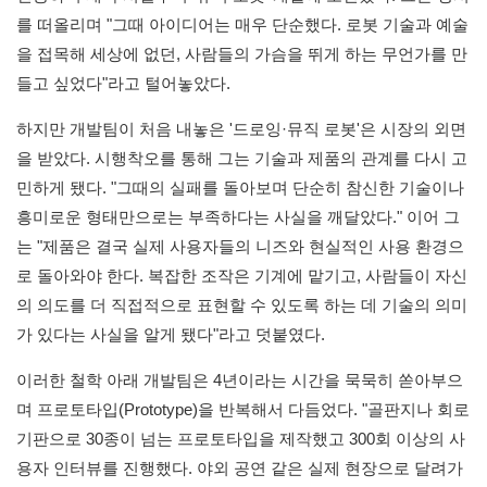
를 떠올리며 "그때 아이디어는 매우 단순했다. 로봇 기술과 예술
을 접목해 세상에 없던, 사람들의 가슴을 뛰게 하는 무언가를 만
들고 싶었다"라고 털어놓았다.
하지만 개발팀이 처음 내놓은 '드로잉·뮤직 로봇'은 시장의 외면
을 받았다. 시행착오를 통해 그는 기술과 제품의 관계를 다시 고
민하게 됐다. "그때의 실패를 돌아보며 단순히 참신한 기술이나
흥미로운 형태만으로는 부족하다는 사실을 깨달았다." 이어 그
는 "제품은 결국 실제 사용자들의 니즈와 현실적인 사용 환경으
로 돌아와야 한다. 복잡한 조작은 기계에 맡기고, 사람들이 자신
의 의도를 더 직접적으로 표현할 수 있도록 하는 데 기술의 의미
가 있다는 사실을 알게 됐다"라고 덧붙였다.
이러한 철학 아래 개발팀은 4년이라는 시간을 묵묵히 쏟아부으
며 프로토타입(Prototype)을 반복해서 다듬었다. "골판지나 회로
기판으로 30종이 넘는 프로토타입을 제작했고 300회 이상의 사
용자 인터뷰를 진행했다. 야외 공연 같은 실제 현장으로 달려가