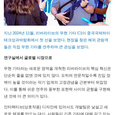
지난 2024년 11월, 리버라이브의 무현 기타 C1이 중국국제하이
테크성과박람회에서 첫 선을 보였다. 현장을 찾은 해외 관람객
들은 직접 무현 기타를 연주하며 큰 관심을 보였다.
연구실에서 글로벌 시장으로
무현 기타라는 새로운 영역을 개척한 리버라이브의 핵심 혁신은
단순히 줄을 없앤 것에 있지 않다. 오히려 전문적일수록 진입 장
벽이 높을 것이라는 악기 업계의 고정관념을 근본부터 뒤집었
다. 이를 통해 쉬운 연주와 풍부한 표현력 사이의 균형을 구현해
낸 것에 더 큰 의미가 있다.
인터랙티브(상호작용) 디자인에 있어서도 개발팀은 낯설고 새
로운 체계를 만드는 대신, 사람들이 기존 기타에 대해 갖고 있는