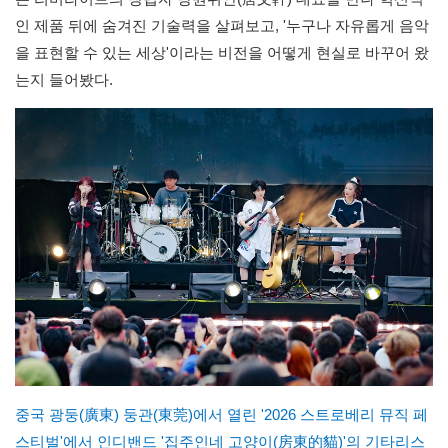
인 제품 뒤에 숨겨진 기술력을 살펴보고, '누구나 자유롭게 음악
을 표현할 수 있는 세상'이라는 비전을 어떻게 현실로 바꾸어 왔
는지 들어봤다.
중국 광둥(廣東) 둥관(東莞)에서 열린 '2026 스트로베리 뮤직 페
스티벌'에서 인디밴드 '집주인네 고양이(房東的貓)'의 기타리스