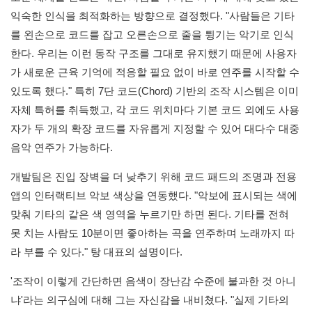
익숙한 인식을 최적화하는 방향으로 결정했다. "사람들은 기타
를 왼손으로 코드를 잡고 오른손으로 줄을 튕기는 악기로 인식
한다. 우리는 이런 동작 구조를 그대로 유지했기 때문에 사용자
가 새로운 근육 기억에 적응할 필요 없이 바로 연주를 시작할 수
있도록 했다." 특히 7단 코드(Chord) 기반의 조작 시스템은 이미
자체 특허를 취득했고, 각 코드 위치마다 기본 코드 외에도 사용
자가 두 개의 확장 코드를 자유롭게 지정할 수 있어 대다수 대중
음악 연주가 가능하다.
개발팀은 진입 장벽을 더 낮추기 위해 코드 패드의 조명과 전용
앱의 인터랙티브 악보 색상을 연동했다. "악보에 표시되는 색에
맞춰 기타의 같은 색 영역을 누르기만 하면 된다. 기타를 전혀
못 치는 사람도 10분이면 좋아하는 곡을 연주하며 노래까지 따
라 부를 수 있다." 탕 대표의 설명이다.
'조작이 이렇게 간단하면 음색이 장난감 수준에 불과한 것 아니
냐'라는 의구심에 대해 그는 자신감을 내비쳤다. "실제 기타의