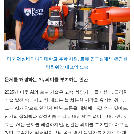
미국 펜실베이니아대학교 유학 시절, 로봇 연구실에서 촬영한
탕원쉬안 대표의 모습
문제를 해결하는 AI, 의미를 부여하는 인간
2025년 이후 AI와 로봇 기술은 고속 성장기에 들어섰다. 급격한
기술 발전 속에서도 탕 대표는 늘 차분한 시각을 유지해 왔다.
그는 AI가 앞으로 인간의 반복 노동을 대체해 나갈 수는 있어도,
인간의 창의력과 감정만큼은 결코 대신할 수 없다고 내다봤다.
그는 "AI는 문제를 해결하지만, 인간은 의미를 부여한다"라고 말
했다. 그렇기에 리버라이브의 목표 역시 음악가를 기계로 대체