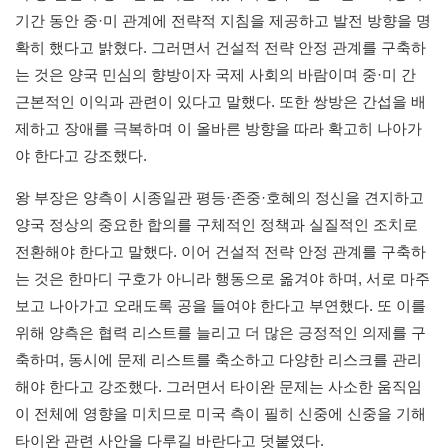
기간 동안 중·미 관계에 전략적 지침을 제공하고 발전 방향을 명
확히 했다고 밝혔다. 그러면서 건설적 전략 안정 관계를 구축하
는 것은 양국 민심의 향방이자 국제 사회의 바람이며 중·미 간
근본적인 이익과 관련이 있다고 말했다. 또한 쌍방은 간섭을 배
제하고 장애를 극복하며 이 올바른 방향을 따라 확고히 나아가
야 한다고 강조했다.
왕 부장은 양측이 시종일관 평등·존중·호혜의 정신을 견지하고
양국 정상의 중요한 합의를 구체적인 정책과 실질적인 조치로
전환해야 한다고 말했다. 이어 건설적 전략 안정 관계를 구축하
는 것은 한마디 구호가 아니라 행동으로 옮겨야 하며, 서로 마주
보고 나아가고 오래도록 공을 들여야 한다고 부연했다. 또 이를
위해 양측은 협력 리스트를 늘리고 더 많은 긍정적인 의제를 구
축하며, 동시에 문제 리스트를 축소하고 다양한 리스크를 관리
해야 한다고 강조했다. 그러면서 타이완 문제는 사소한 움직임
이 전체에 영향을 미치므로 미국 측이 필히 신중에 신중을 기해
타이완 관련 사안을 다루길 바란다고 덧붙였다.