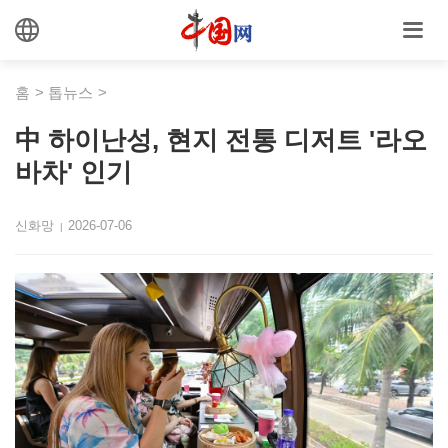
홈
>
톱뉴스
>
中 하이난성, 현지 전통 디저트 '라오
바차' 인기
신화망
2026-07-06
|