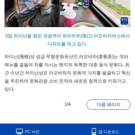
5일 하이난을 찾은 관광객이 하이커우(海口) 라오바차버스에서
디저트를 먹고 있다.
하이난(海南)성 성급 무형문화유산인 라오바차(老爸茶)는 여러
메뉴를 곁들여 차를 마시는 현지의 독특한 대중 음식 문화다. 최
근 수년간 하이난성은 라오바차의 문화적 가치를 발굴하고 혁신
을 추진하며 문화관광 소비 진작의 새로운 동력으로 키워가고
있다.
1/4
다음 페이지
PC 버전
앱 다운로드