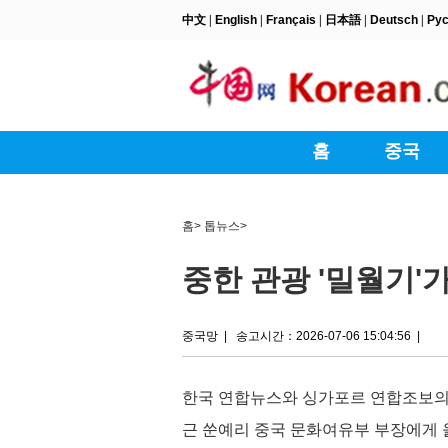
홈
>
톱뉴스
>
중한 관광 '밀월기'
중국망
|
송고시간：2026-07-06 15:04:56
|
한국 연합뉴스와 싱가포르 연합조보의
근 쑨예리 중국 문화여유부 부장에게 올