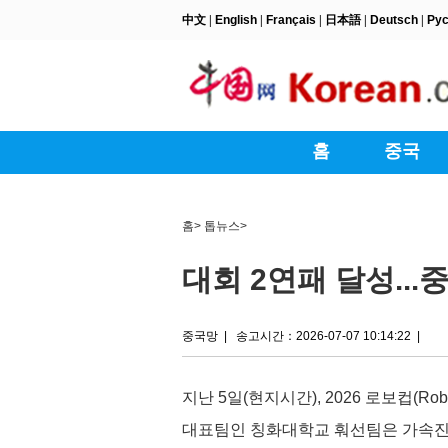
홈
>
톱뉴스
>
대회 2연패 달성...
중국망
|
송고시간：2026-07-07 10:14:22
|
지난 5일(현지시간), 2026 로보컵(R
대표팀인 칭화대학교 훠선팀은 가속진화(