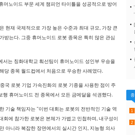
 휴머노이드 부문 세계 챔피언 타이틀을 성공적으로 방어
컵은 현재 국제적으로 가장 높은 수준과 최대 규모, 가장 큰
평가받는다. 그중 휴머노이드 로봇 종목은 특히 많은 관심
컵에서는 칭화대학교 훠선팀이 휴머노이드 성인부 우승을
 해당 종목 월드컵에서 처음으로 우승한 사례였다.
 중국 로봇 기업 가속진화의 로봇 기종을 사용한 점이 주
보행 휴머노이드 전 종목에서 모든 금메달을 석권했다.
 기술 책임자는 "이번 대회는 로봇의 전반적인 기술 역
대회에 참가한 로봇은 본체가 가볍고 민첩하며, 내구성이
뿐만 아니라 복잡한 장면에서의 실시간 인지, 지능형 의사