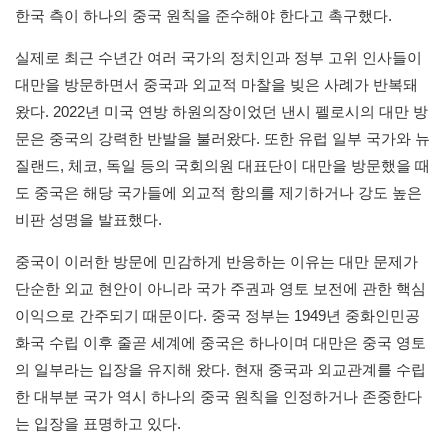
한국 측이 하나의 중국 원칙을 준수해야 한다고 촉구했다.
실제로 최근 수년간 여러 국가의 정치인과 정부 고위 인사들이
대만을 방문하면서 중국과 외교적 마찰을 빚은 사례가 반복돼
왔다. 2022년 미국 연방 하원의장이었던 낸시 펠로시의 대만 방
문은 중국의 강력한 반발을 불러왔다. 또한 유럽 일부 국가와 뉴
질랜드, 체코, 독일 등의 국회의원 대표단이 대만을 방문했을 때
도 중국은 해당 국가들에 외교적 항의를 제기하거나 강도 높은
비판 성명을 발표했다.
중국이 이러한 방문에 민감하게 반응하는 이유는 대만 문제가
단순한 외교 현안이 아니라 국가 주권과 영토 보전에 관한 핵심
이익으로 간주되기 때문이다. 중국 정부는 1949년 중화인민공
화국 수립 이후 줄곧 세계에 중국은 하나이며 대만은 중국 영토
의 일부라는 입장을 유지해 왔다. 현재 중국과 외교관계를 수립
한 대부분 국가 역시 하나의 중국 원칙을 인정하거나 존중한다
는 입장을 표명하고 있다.