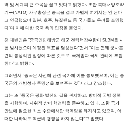
역 및 세계의 큰 주목을 끌고 있다고 밝혔다. 또한 북대서양조약
기구(NATO) 사무총장은 중국을 결코 가볍게 여겨서는 안 된다
고 언급했으며 일본, 호주, 뉴질랜드 등 국가들도 우려를 표명했
다"며 이에 대한 중국 측의 입장을 물었다.
천 대변인은 "중국인민해방군 해군 전략핵잠수함이 SLBM을 시
험 발사했으며 예정된 목표를 달성했다"면서 "이는 연례 군사훈
련의 통상적인 일정에 따른 것으로, 국제법과 국제 관례에 부합
한다"고 밝혔다.
그러면서 "중국은 사전에 관련 국가에 이를 통보했으며, 이는 중
국군의 개방성과 투명성을 보여주는 것"이라고 강조했다.
그는 또 "중국은 평화 발전의 길을 견지하고, 방어적 국방 정책
을 시행하며, 자위적 방어 핵전략을 준수하고 있다. 또한 국가
안보에 필요한 최소 수준에서만 핵역량을 유지하고 있으며, 어
떠한 나라와도 핵군비 경쟁을 하지 않는다"고 말했다.