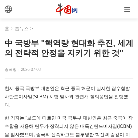
홈
>
톱뉴스
>
中 국방부 "핵역량 현대화 추진, 세계
의 전략적 안정을 지키기 위한 것"
중국망
2026-07-08
|
천시 중국 국방부 대변인은 최근 중국 해군이 실시한 잠수함발
사탄도미사일(SLBM) 시험 발사와 관련해 질의응답을 진행했
다.
한 기자는 "보도에 따르면 미국 국무부 대변인은 최근 중국이 잠
수함을 사용해 탄두가 장착되지 않은 대륙간탄도미사일(ICBM)
을 발사했으며, 중국의 신속하고도 불투명한 핵전력 증강이 지