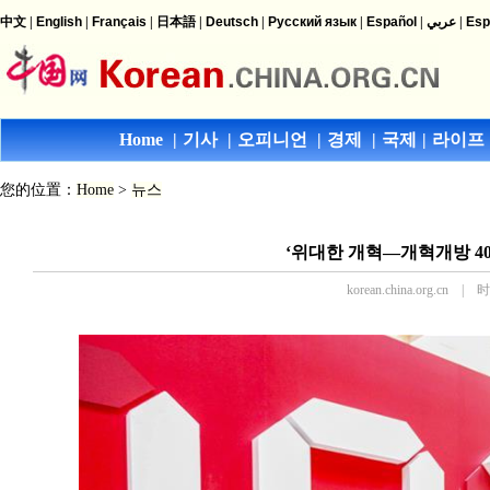
您的位置：
Home
>
뉴스
‘위대한 개혁—개혁개방 40
korean.china.org.cn | 