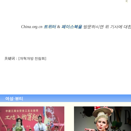
<
China.org.cn
트위터
&
페이스북을
방문하시면 위 기사에 대한
关键词：[개혁개방 전람회]