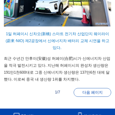
1일 허페이시 신차오(新橋) 스마트 전기차 산업단지 웨이라이
(蔚來·NIO) 제2공장에서 신에너지차 배터리 교체 시연을 하고
있다.
최근 수년간 안후이(安徽)성 허페이(合肥)시가 신에너지차 산업
을 적극 발전시키고 있다. 지난해 허페이시의 완성차 생산량은
191만1천600대로 그중 신에너지차 생산량은 137만6천 대에 달
했다. 이로써 중국 내 생산량 1위를 차지했다.
1/7
다음 페이지