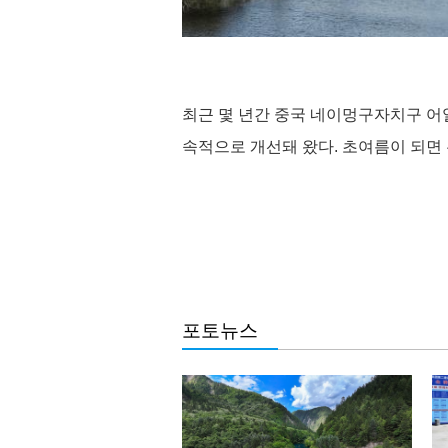
최근 몇 년간 중국 네이멍구자치구 어
속적으로 개선돼 왔다. 초여름이 되면