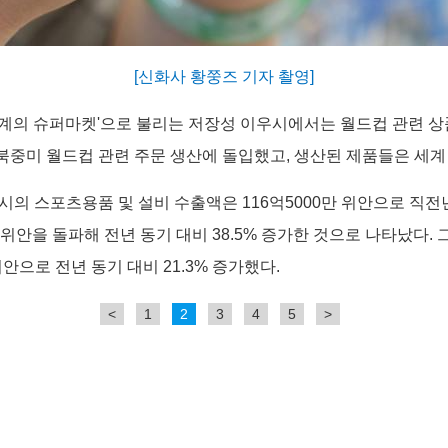
[신화사 황쭝즈 기자 촬영]
세계의 슈퍼마켓'으로 불리는 저장성 이우시에서는 월드컵 관련 상
북중미 월드컵 관련 주문 생산에 돌입했고, 생산된 제품들은 세계
시의 스포츠용품 및 설비 수출액은 116억5000만 위안으로 직전년 대
 위안을 돌파해 전년 동기 대비 38.5% 증가한 것으로 나타났다.
안으로 전년 동기 대비 21.3% 증가했다.
<
1
2
3
4
5
>