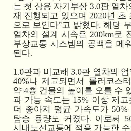
는 첫 상용 자기부상 3.0판 열
재 진행되고 있으며 2020년 초
으로 보인다”고 밝혔다. 해당
열차의 설계 시속은 200km로 
부상교통 시스템의 공백을 메워
된다.
1.0판과
비교해 3.0판
열차의
업힐
40%나 제고되면서
롤러코스터처
약 4층
건물의
높이를 오를 수
과 가능 속도는 15% 이상
제고
더 좋아져
평균
가속도가 50%
탑승 용량도 커졌다. 이로써 50
시내노선교통에
적용 가능한 수