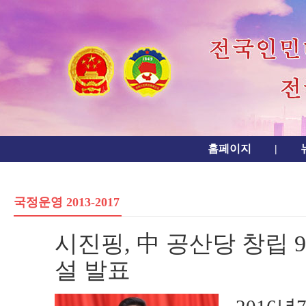
홈페이지
|
국정운영 2013-2017
시진핑, 中 공산당 창립
설 발표