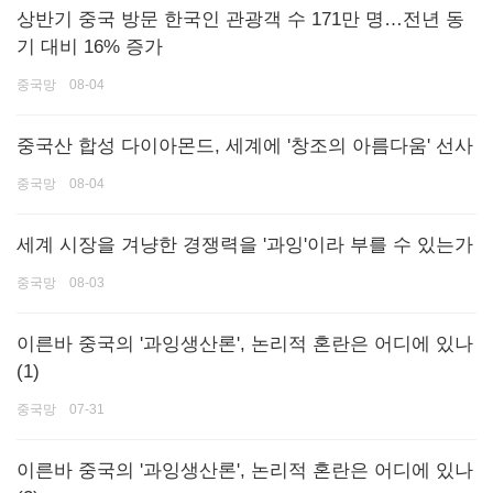
상반기 중국 방문 한국인 관광객 수 171만 명…전년 동
기 대비 16% 증가
중국망 08-04
중국산 합성 다이아몬드, 세계에 '창조의 아름다움' 선사
중국망 08-04
세계 시장을 겨냥한 경쟁력을 '과잉'이라 부를 수 있는가
중국망 08-03
이른바 중국의 '과잉생산론', 논리적 혼란은 어디에 있나
(1)
중국망 07-31
이른바 중국의 '과잉생산론', 논리적 혼란은 어디에 있나