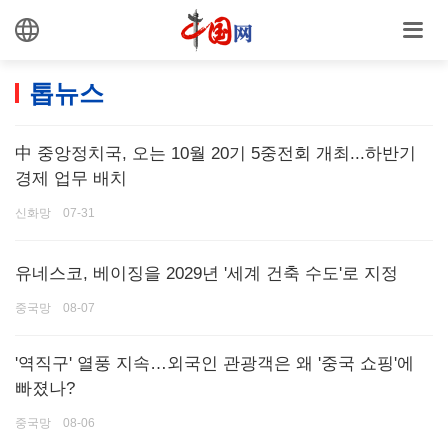
톱뉴스
中 중앙정치국, 오는 10월 20기 5중전회 개최...하반기
경제 업무 배치
신화망 07-31
유네스코, 베이징을 2029년 '세계 건축 수도'로 지정
중국망 08-07
'역직구' 열풍 지속…외국인 관광객은 왜 '중국 쇼핑'에
빠졌나?
중국망 08-06