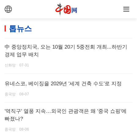
톱뉴스
中 중앙정치국, 오는 10월 20기 5중전회 개최...하반기
경제 업무 배치
신화망 07-31
유네스코, 베이징을 2029년 '세계 건축 수도'로 지정
중국망 08-07
'역직구' 열풍 지속…외국인 관광객은 왜 '중국 쇼핑'에
빠졌나?
중국망 08-06