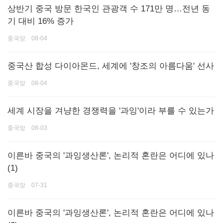
상반기 중국 방문 한국인 관광객 수 171만 명…전년 동
기 대비 16% 증가
중국망 08-04
중국산 합성 다이아몬드, 세계에 '창조의 아름다움' 선사
중국망 08-04
세계 시장을 겨냥한 경쟁력을 '과잉'이라 부를 수 있는가
중국망 08-03
이른바 중국의 '과잉생산론', 논리적 혼란은 어디에 있나
(1)
중국망 07-31
이른바 중국의 '과잉생산론', 논리적 혼란은 어디에 있나