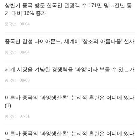
상반기 중국 방문 한국인 관광객 수 171만 명…전년 동
기 대비 16% 증가
중국망 08-04
중국산 합성 다이아몬드, 세계에 '창조의 아름다움' 선사
중국망 08-04
세계 시장을 겨냥한 경쟁력을 '과잉'이라 부를 수 있는가
중국망 08-03
이른바 중국의 '과잉생산론', 논리적 혼란은 어디에 있나
(1)
중국망 07-31
이른바 중국의 '과잉생산론', 논리적 혼란은 어디에 있나