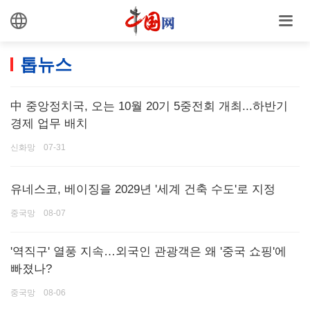
톱뉴스
中 중앙정치국, 오는 10월 20기 5중전회 개최...하반기
경제 업무 배치
신화망 07-31
유네스코, 베이징을 2029년 '세계 건축 수도'로 지정
중국망 08-07
'역직구' 열풍 지속…외국인 관광객은 왜 '중국 쇼핑'에
빠졌나?
중국망 08-06